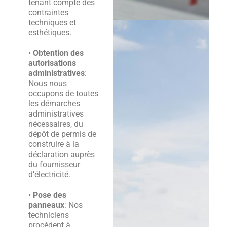
tenant compte des
contraintes
techniques et
esthétiques.
•
Obtention des
autorisations
administratives
:
Nous nous
occupons de toutes
les démarches
administratives
nécessaires, du
dépôt de permis de
construire à la
déclaration auprès
du fournisseur
d’électricité.
•
Pose des
panneaux
: Nos
techniciens
procèdent à