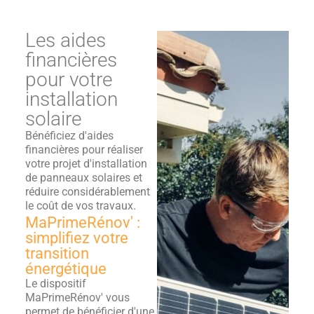
Les aides
financières
pour votre
installation
solaire
Bénéficiez d'aides
financières pour réaliser
votre projet d'installation
de panneaux solaires et
réduire considérablement
le coût de vos travaux.
MaPrimeRénov' :
simplifiez votre
transition
énergétique
Le dispositif
MaPrimeRénov' vous
permet de bénéficier d'une